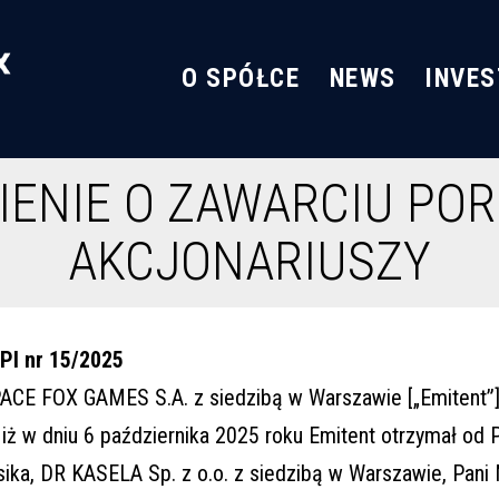
O SPÓŁCE
NEWS
INVE
ENIE O ZAWARCIU PO
AKCJONARIUSZY
PI nr 15/2025
ACE FOX GAMES S.A. z siedzibą w Warszawie [„Emitent”
 iż w dniu 6 października 2025 roku Emitent otrzymał od 
sika, DR KASELA Sp. z o.o. z siedzibą w Warszawie, Pani