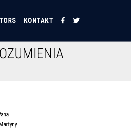
STORS
KONTAKT
ROZUMIENIA
]
Pana
 Martyny