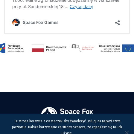
dyscyplinują
przez
Organizatora
Alternatywne
Systemu
lub
nałożeniu
sankcji
administracyj
Ta strona korzysta z ciasteczek aby świadczyć usługi na najwyższym
poziomie. Dalsze korzystanie ze strony oznacza, że zgadzasz się na ich
użycie.