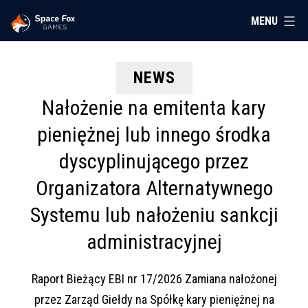
Przejdź
MENU
Space
do
treści
Fox
NEWS
Nałożenie na emitenta kary
Games
pieniężnej lub innego środka
dyscyplinującego przez
Organizatora Alternatywnego
Systemu lub nałożeniu sankcji
administracyjnej
Raport Bieżący EBI nr 17/2026 Zamiana nałożonej
przez Zarząd Giełdy na Spółkę kary pieniężnej na