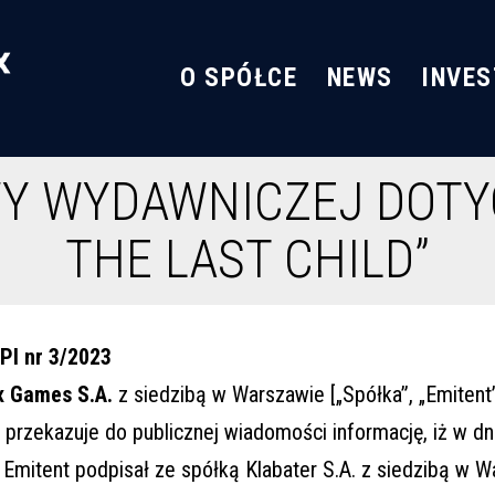
O SPÓŁCE
NEWS
INVE
 WYDAWNICZEJ DOTYC
THE LAST CHILD”
PI nr 3/2023
x Games S.A.
z siedzibą w Warszawie [„Spółka”, „Emitent
 przekazuje do publicznej wiadomości informację, iż w dni
 Emitent podpisał ze spółką Klabater S.A. z siedzibą w 