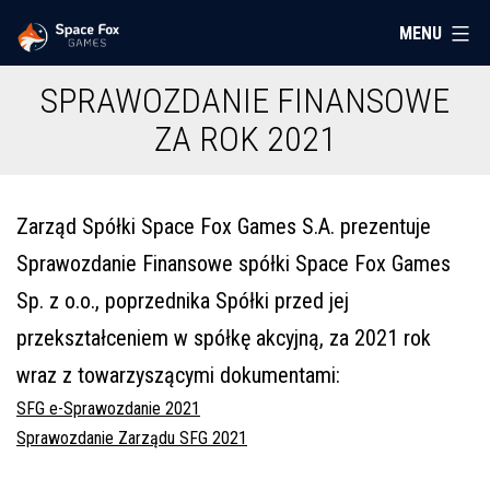
Przejdź
MENU
Space
do
Fox
treści
SPRAWOZDANIE FINANSOWE
Games
ZA ROK 2021
Zarząd Spółki Space Fox Games S.A. prezentuje
Sprawozdanie Finansowe spółki Space Fox Games
Sp. z o.o., poprzednika Spółki przed jej
przekształceniem w spółkę akcyjną, za 2021 rok
wraz z towarzyszącymi dokumentami:
SFG e-Sprawozdanie 2021
Sprawozdanie Zarządu SFG 2021