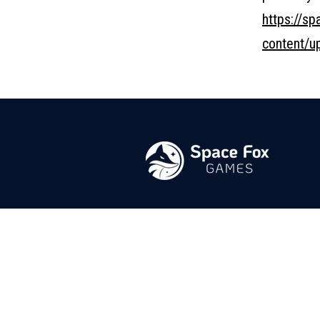
https://s
content/u