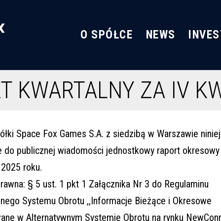
O SPÓŁCE
NEWS
INVE
T KWARTALNY ZA IV K
ółki Space Fox Games S.A. z siedzibą w Warszawie ninie
e do publicznej wiadomości jednostkowy raport okresowy 
 2025 roku.
rawna: § 5 ust. 1 pkt 1 Załącznika Nr 3 do Regulaminu
wnego Systemu Obrotu ,,Informacje Bieżące i Okresowe
ane w Alternatywnym Systemie Obrotu na rynku NewConn