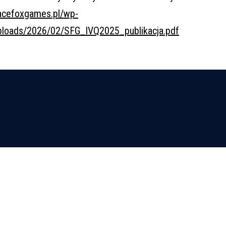
pacefoxgames.pl/wp-
ploads/2026/02/SFG_IVQ2025_publikacja.pdf