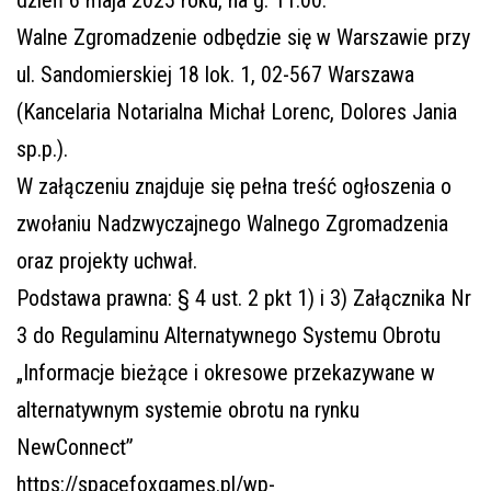
dzień 6 maja 2025 roku, na g. 11.00.
Walne Zgromadzenie odbędzie się w Warszawie przy
ul. Sandomierskiej 18 lok. 1, 02-567 Warszawa
(Kancelaria Notarialna Michał Lorenc, Dolores Jania
sp.p.).
W załączeniu znajduje się pełna treść ogłoszenia o
zwołaniu Nadzwyczajnego Walnego Zgromadzenia
oraz projekty uchwał.
Podstawa prawna: § 4 ust. 2 pkt 1) i 3) Załącznika Nr
3 do Regulaminu Alternatywnego Systemu Obrotu
„Informacje bieżące i okresowe przekazywane w
alternatywnym systemie obrotu na rynku
NewConnect”
https://spacefoxgames.pl/wp-