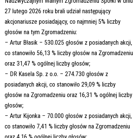
Nadzwyczajnym Walnym Zgromadzeniu Spółki w dniu
27 lutego 2026 roku brali udział następujący
akcjonariusze posiadający, co najmniej 5% liczby
głosów na tym Zgromadzeniu:
– Artur Błasik – 530.025 głosów z posiadanych akcji,
co stanowiło 56,13 % liczby głosów na Zgromadzeniu
oraz 31,47 % ogólnej liczby głosów;
– DR Kasela Sp. z o.o. – 274.730 głosów z
posiadanych akcji, co stanowiło 29,09 % liczby
głosów na Zgromadzeniu oraz 16,31 % ogólnej liczby
głosów;
– Artur Kijonka – 70.000 głosów z posiadanych akcji,
co stanowiło 7,41 % liczby głosów na Zgromadzeniu
oraz 4,16 % ogólnej liczby głosów;