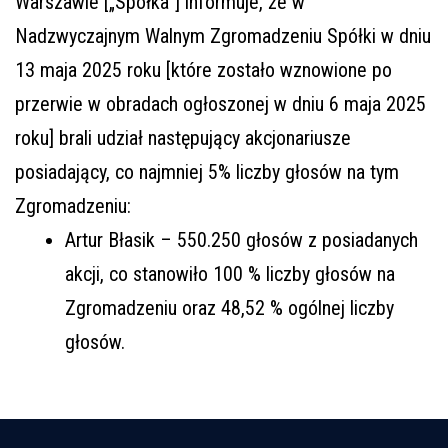
Warszawie [„Spółka”] informuje, że w
Nadzwyczajnym Walnym Zgromadzeniu Spółki w dniu
13 maja 2025 roku [które zostało wznowione po
przerwie w obradach ogłoszonej w dniu 6 maja 2025
roku] brali udział następujący akcjonariusze
posiadający, co najmniej 5% liczby głosów na tym
Zgromadzeniu:
Artur Błasik – 550.250 głosów z posiadanych
akcji, co stanowiło 100 % liczby głosów na
Zgromadzeniu oraz 48,52 % ogólnej liczby
głosów.