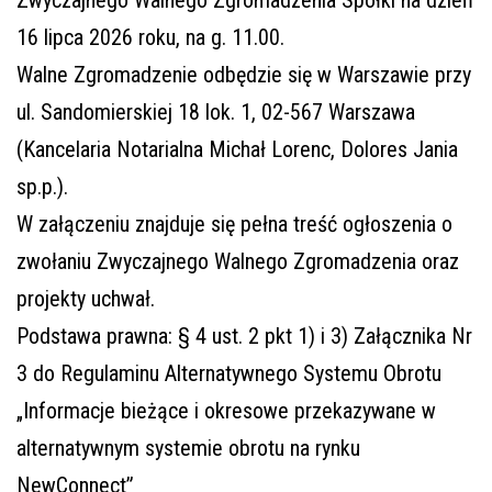
Zwyczajnego Walnego Zgromadzenia Spółki na dzień
16 lipca 2026 roku, na g. 11.00.
Walne Zgromadzenie odbędzie się w Warszawie przy
ul. Sandomierskiej 18 lok. 1, 02-567 Warszawa
(Kancelaria Notarialna Michał Lorenc, Dolores Jania
sp.p.).
W załączeniu znajduje się pełna treść ogłoszenia o
zwołaniu Zwyczajnego Walnego Zgromadzenia oraz
projekty uchwał.
Podstawa prawna: § 4 ust. 2 pkt 1) i 3) Załącznika Nr
3 do Regulaminu Alternatywnego Systemu Obrotu
„Informacje bieżące i okresowe przekazywane w
alternatywnym systemie obrotu na rynku
NewConnect”